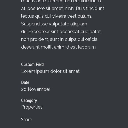
mauris ante, elementum et, bibendum
at, posuere sit amet, nibh. Duis tincidunt
lectus quis dui viverra vestibulum.
Suspendisse vulputate aliquam
dui.Excepteur sint occaecat cupidatat
non proident, sunt in culpa qui officia
deserunt mollit anim id est laborum
Custom Field
Lorem ipsum dolor sit amet
Date
20 November
Category
Properties
Share