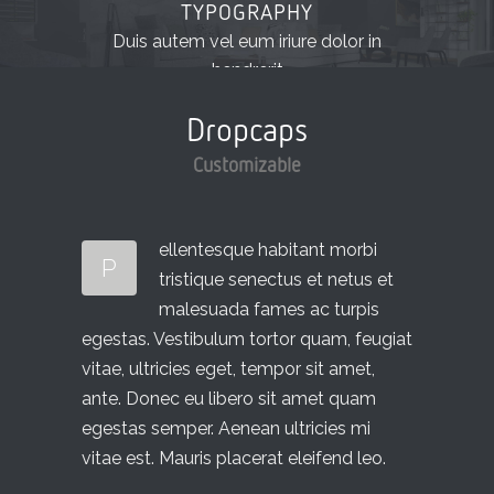
TYPOGRAPHY
Duis autem vel eum iriure dolor in
hendrerit
Dropcaps
Customizable
ellentesque habitant morbi
P
tristique senectus et netus et
malesuada fames ac turpis
egestas. Vestibulum tortor quam, feugiat
vitae, ultricies eget, tempor sit amet,
ante. Donec eu libero sit amet quam
egestas semper. Aenean ultricies mi
vitae est. Mauris placerat eleifend leo.