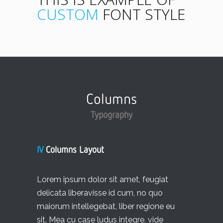
CUSTOM
FONT STYLE
Columns
Typography
IV
Columns Layout
Lorem ipsum dolor sit amet, feugiat
delicata liberavisse id cum, no quo
maiorum intellegebat, liber regione eu
sit. Mea cu case ludus integre, vide