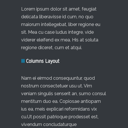
Lorem ipsum dolor sit amet, feugiat
delicata liberavisse id cum, no quo
maiorum intellegebat, liber regione eu
sit. Mea cu case ludus integre, vide
viderer eleifend ex mea. His at soluta
regione diceret, cum et atqui.
III
Columns Layout
Nam ei eirmod consequuntur, quod
nostrum consectetuer usu ut. Vim
veniam singulis senserit an, sumo consul
mentitum duo ea. Copiosae antiopam
ius ea, meis explicari reformidans vix
cu.Ut possit patrioque prodesset est,
vivendum concludaturque