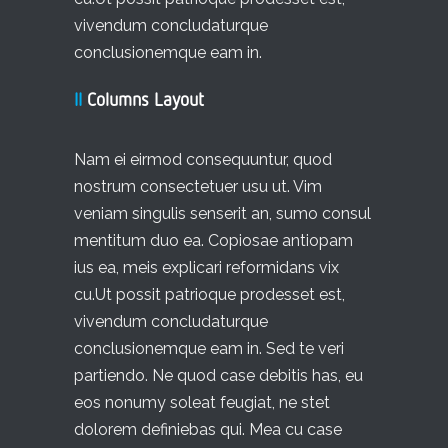
vivendum concludaturque
conclusionemque eam in.
II
Columns Layout
Nam ei eirmod consequuntur, quod
nostrum consectetuer usu ut. Vim
veniam singulis senserit an, sumo consul
mentitum duo ea. Copiosae antiopam
ius ea, meis explicari reformidans vix
cu.Ut possit patrioque prodesset est,
vivendum concludaturque
conclusionemque eam in. Sed te veri
partiendo. Ne quod case debitis has, eu
eos nonumy soleat feugiat, ne stet
dolorem definiebas qui. Mea cu case