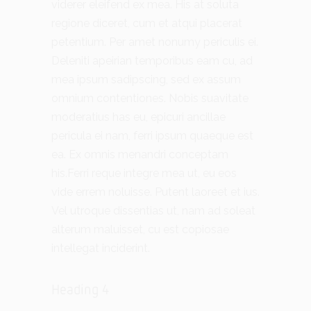
viderer eleifend ex mea. His at soluta
regione diceret, cum et atqui placerat
petentium. Per amet nonumy periculis ei.
Deleniti apeirian temporibus eam cu, ad
mea ipsum sadipscing, sed ex assum
omnium contentiones. Nobis suavitate
moderatius has eu, epicuri ancillae
pericula ei nam, ferri ipsum quaeque est
ea. Ex omnis menandri conceptam
his.Ferri reque integre mea ut, eu eos
vide errem noluisse. Putent laoreet et ius.
Vel utroque dissentias ut, nam ad soleat
alterum maluisset, cu est copiosae
intellegat inciderint.
Heading 4