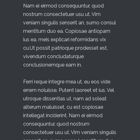
Nam ei eirmod consequuntur, quod
nostrum consectetuer usu ut. Vim
veniam singulis senserit an, sumo consul
mentitum duo ea. Copiosae antiopam
ius ea, meis explicari reformidans vix
cu.Ut possit patrioque prodesset est,
vivendum concludaturque
conclusionemque eam in.
Ferri reque integre mea ut, eu eos vide
errem noluisse. Putent laoreet et ius. Vel
utroque dissentias ut, nam ad soleat
alterum maluisset, cu est copiosae
intellegat inciderint. Nam ei eirmod
consequuntur, quod nostrum
consectetuer usu ut. Vim veniam singulis