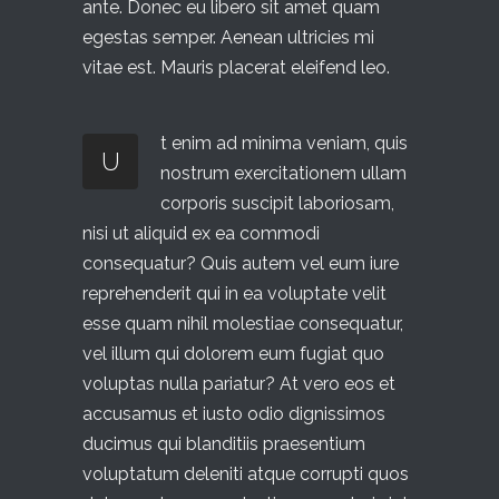
ante. Donec eu libero sit amet quam
egestas semper. Aenean ultricies mi
vitae est. Mauris placerat eleifend leo.
t enim ad minima veniam, quis
U
nostrum exercitationem ullam
corporis suscipit laboriosam,
nisi ut aliquid ex ea commodi
consequatur? Quis autem vel eum iure
reprehenderit qui in ea voluptate velit
esse quam nihil molestiae consequatur,
vel illum qui dolorem eum fugiat quo
voluptas nulla pariatur? At vero eos et
accusamus et iusto odio dignissimos
ducimus qui blanditiis praesentium
voluptatum deleniti atque corrupti quos