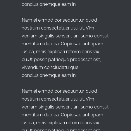
conclusionemque eam in.
Nam ei eirmod consequuntur, quod
nostrum consectetuer usu ut. Vim
veniam singulis senserit an, sumo consul
mentitum duo ea. Copiosae antiopam
ius ea, meis explicari reformidans vix
cu.Ut possit patrioque prodesset est,
vivendum concludaturque
conclusionemque eam in.
Nam ei eirmod consequuntur, quod
nostrum consectetuer usu ut. Vim
veniam singulis senserit an, sumo consul
mentitum duo ea. Copiosae antiopam
ius ea, meis explicari reformidans vix
cu.Ut possit patrioque prodesset est,