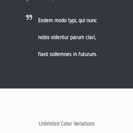
Eodem modo typi, qui nunc
nobis videntur parum clari,
fiant sollemnes in futurum.
Custom Font Size & Style
Unlimited Color Variations