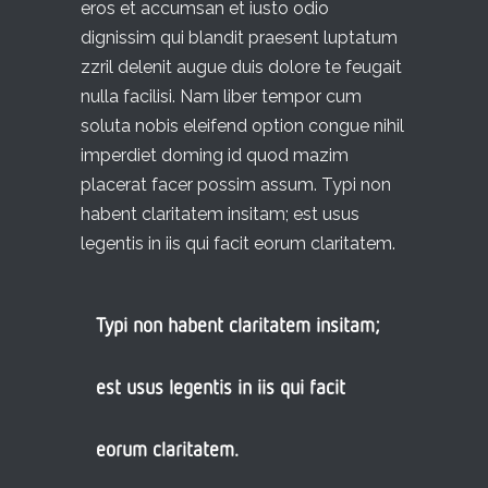
eros et accumsan et iusto odio
dignissim qui blandit praesent luptatum
zzril delenit augue duis dolore te feugait
nulla facilisi. Nam liber tempor cum
soluta nobis eleifend option congue nihil
imperdiet doming id quod mazim
placerat facer possim assum. Typi non
habent claritatem insitam; est usus
legentis in iis qui facit eorum claritatem.
Typi non habent claritatem insitam;
est usus legentis in iis qui facit
eorum claritatem.