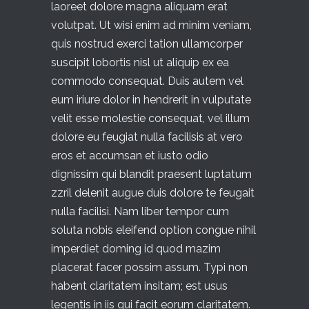
laoreet dolore magna aliquam erat
volutpat. Ut wisi enim ad minim veniam,
quis nostrud exerci tation ullamcorper
suscipit lobortis nisl ut aliquip ex ea
commodo consequat. Duis autem vel
eum iriure dolor in hendrerit in vulputate
velit esse molestie consequat, vel illum
dolore eu feugiat nulla facilisis at vero
eros et accumsan et iusto odio
dignissim qui blandit praesent luptatum
zzril delenit augue duis dolore te feugait
nulla facilisi. Nam liber tempor cum
soluta nobis eleifend option congue nihil
imperdiet doming id quod mazim
placerat facer possim assum. Typi non
habent claritatem insitam; est usus
legentis in iis qui facit eorum claritatem.