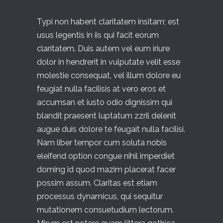
Typi non habent claritatem insitam; est
usus legentis in iis qui facit eorum
claritatem. Duis autem vel eum iriure
dolor in hendrerit in vulputate velit esse
molestie consequat, vel illum dolore eu
feugiat nulla facilisis at vero eros et
accumsan et iusto odio dignissim qui
blandit praesent luptatum zzril delenit
augue duis dolore te feugait nulla facilisi.
Nam liber tempor cum soluta nobis
eleifend option congue nihil imperdiet
doming id quod mazim placerat facer
possim assum.
Claritas est etiam
processus dynamicus, qui sequitur
mutationem consuetudium lectorum.