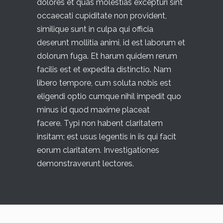
dolores et quas molestias excepturi sint
occaecati cupiditate non provident,
similique sunt in culpa qui officia
deserunt mollitia animi, id est laborum et
dolorum fuga. Et harum quidem rerum
facilis est et expedita distinctio. Nam
libero tempore, cum soluta nobis est
eligendi optio cumque nihil impedit quo
minus id quod maxime placeat
facere. Typi non habent claritatem
insitam; est usus legentis in iis qui facit
eorum claritatem. Investigationes
demonstraverunt lectores.